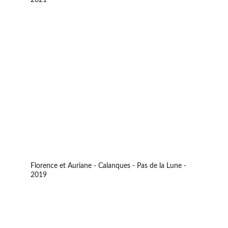
2021
Florence et Auriane - Calanques - Pas de la Lune - 
2019